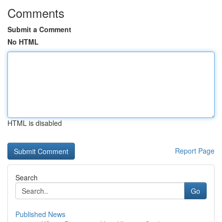
Comments
Submit a Comment
No HTML
HTML is disabled
Report Page
Search
Go
Published News