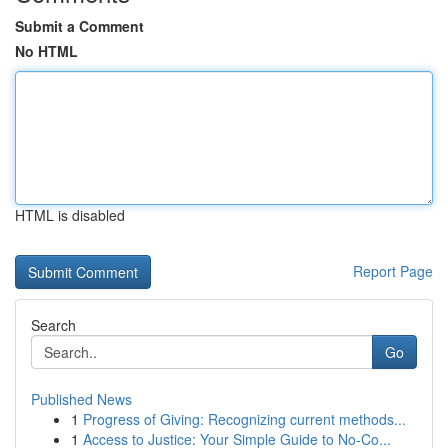
Submit a Comment
No HTML
HTML is disabled
Report Page
Search
Go
Published News
1
Progress of Giving: Recognizing current methods...
1
Access to Justice: Your Simple Guide to No-Co...