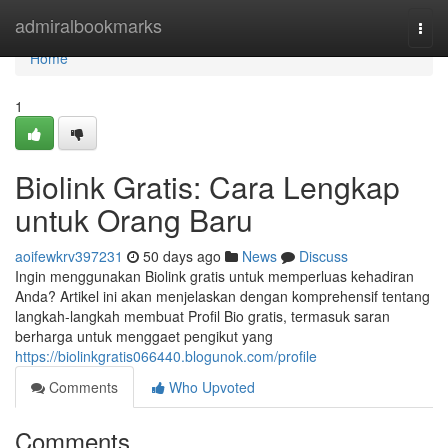
Home
admiralbookmarks
Togg
navi
Home
1
Biolink Gratis: Cara Lengkap
untuk Orang Baru
aoifewkrv397231
50 days ago
News
Discuss
Ingin menggunakan Biolink gratis untuk memperluas kehadiran
Anda? Artikel ini akan menjelaskan dengan komprehensif tentang
langkah-langkah membuat Profil Bio gratis, termasuk saran
berharga untuk menggaet pengikut yang
https://biolinkgratis066440.blogunok.com/profile
Comments
Who Upvoted
Comments