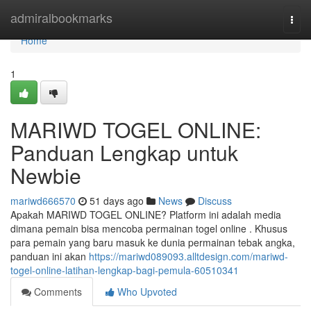
Home
admiralbookmarks
Togg
navi
Home
1
MARIWD TOGEL ONLINE:
Panduan Lengkap untuk
Newbie
mariwd666570
51 days ago
News
Discuss
Apakah MARIWD TOGEL ONLINE? Platform ini adalah media
dimana pemain bisa mencoba permainan togel online . Khusus
para pemain yang baru masuk ke dunia permainan tebak angka,
panduan ini akan
https://mariwd089093.alltdesign.com/mariwd-
togel-online-latihan-lengkap-bagi-pemula-60510341
Comments
Who Upvoted