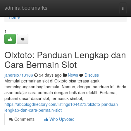
Home
admiralbookmarks
Togg
navi
Home
1
Olxtoto: Panduan Lengkap dan
Cara Bermain Slot
janersio713186
54 days ago
News
Discuss
Memulai permainan slot di Olxtoto bisa terasa agak
membingungkan bagi pemula. Namun, dengan panduan ini, Anda
akan belajar cara bermain dengan baik dan efektif. Pertama,
pahami dasar-dasar slot, termasuk simbol,
https://abcblogdirectory.com/listings1044273/olxtoto-panduan-
lengkap-dan-cara-bermain-slot
Comments
Who Upvoted