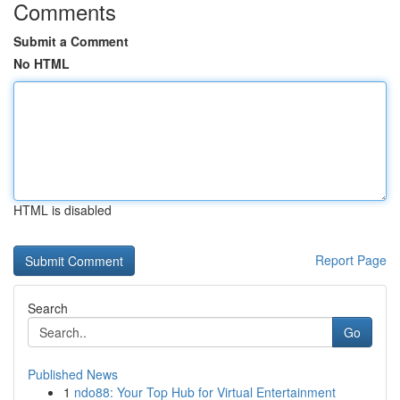
Comments
Submit a Comment
No HTML
HTML is disabled
Report Page
Search
Go
Published News
1
ndo88: Your Top Hub for Virtual Entertainment