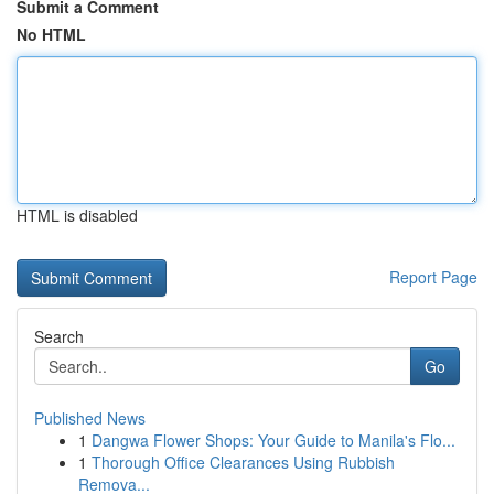
Submit a Comment
No HTML
HTML is disabled
Report Page
Search
Go
Published News
1
Dangwa Flower Shops: Your Guide to Manila's Flo...
1
Thorough Office Clearances Using Rubbish
Remova...