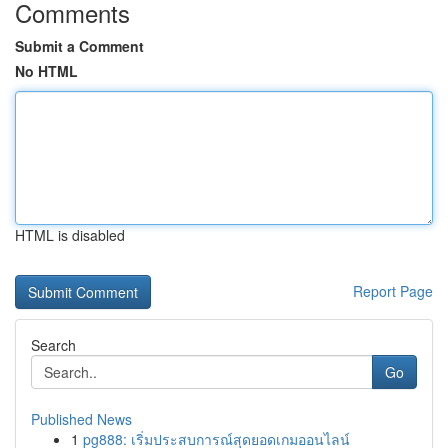
Comments
Submit a Comment
No HTML
HTML is disabled
Report Page
Search
Go
Published News
1
pg888: เริ่มประสบการณ์สุดยอดเกมออนไลน์