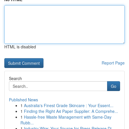
HTML is disabled
Report Page
Search
Go
Published News
1
Australia's Finest Grade Skincare : Your Essent...
1
Finding the Right A4 Paper Supplier: A Comprehe...
1
Hassle-free Waste Management with Same-Day
Rubb...
1
Industry Wire: Your Source for Press Release Di...