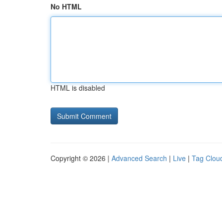
No HTML
HTML is disabled
Copyright © 2026 |
Advanced Search
|
Live
|
Tag Clou