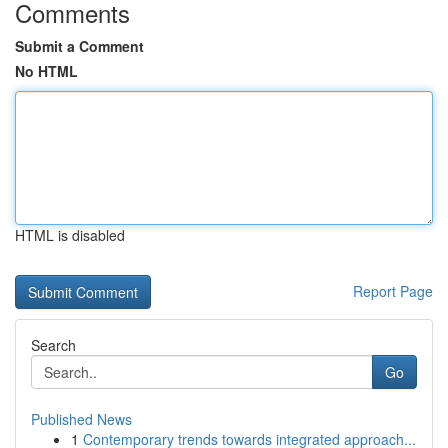
Comments
Submit a Comment
No HTML
HTML is disabled
Report Page
Search
Go
Published News
1
Contemporary trends towards integrated approach...