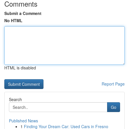
Comments
Submit a Comment
No HTML
HTML is disabled
Report Page
Search
Go
Published News
1
Finding Your Dream Car: Used Cars in Fresno