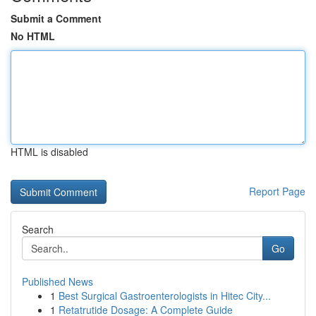
Submit a Comment
No HTML
HTML is disabled
Report Page
Search
Go
Published News
1
Best Surgical Gastroenterologists in Hitec City...
1
Retatrutide Dosage: A Complete Guide