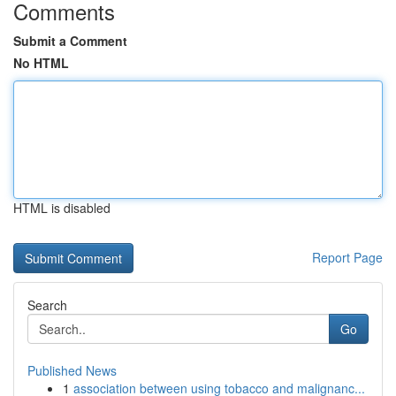
Comments
Submit a Comment
No HTML
HTML is disabled
Report Page
Search
Go
Published News
1
association between using tobacco and malignanc...