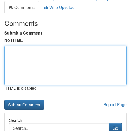
Comments
Who Upvoted
Comments
Submit a Comment
No HTML
HTML is disabled
Report Page
Search
Go