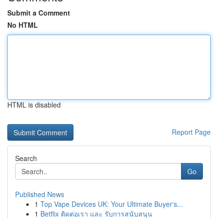
Submit a Comment
No HTML
HTML is disabled
Report Page
Search
Go
Published News
1
Top Vape Devices UK: Your Ultimate Buyer's...
1
Betflix ติดต่อเรา และ รับการสนับสนุน