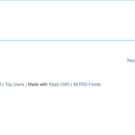
Rep
d
|
Top Users
| Made with
Kliqqi CMS
|
All RSS Feeds