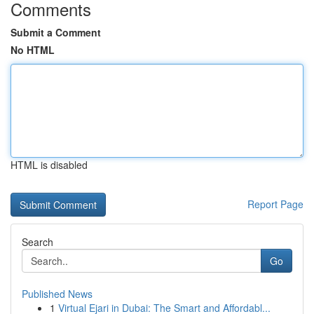
Comments
Submit a Comment
No HTML
HTML is disabled
Report Page
Search
Go
Published News
1
Virtual Ejari in Dubai: The Smart and Affordabl...