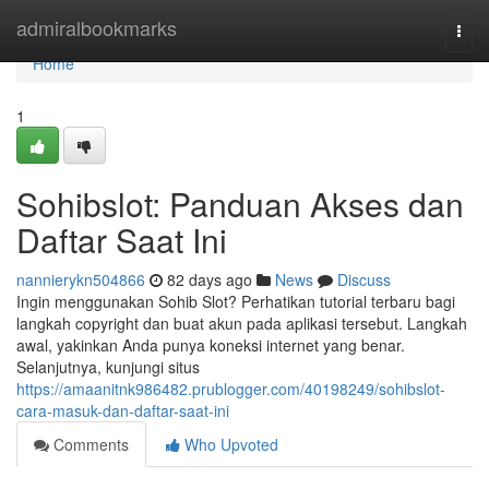
Home
admiralbookmarks
Togg
navi
Home
1
Sohibslot: Panduan Akses dan
Daftar Saat Ini
nannierykn504866
82 days ago
News
Discuss
Ingin menggunakan Sohib Slot? Perhatikan tutorial terbaru bagi
langkah copyright dan buat akun pada aplikasi tersebut. Langkah
awal, yakinkan Anda punya koneksi internet yang benar.
Selanjutnya, kunjungi situs
https://amaanitnk986482.prublogger.com/40198249/sohibslot-
cara-masuk-dan-daftar-saat-ini
Comments
Who Upvoted