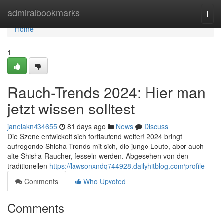
Home
admiralbookmarks
Togg
navi
Home
1
Rauch-Trends 2024: Hier man
jetzt wissen solltest
janeiakn434655
81 days ago
News
Discuss
Die Szene entwickelt sich fortlaufend weiter! 2024 bringt
aufregende Shisha-Trends mit sich, die junge Leute, aber auch
alte Shisha-Raucher, fesseln werden. Abgesehen von den
traditionellen
https://lawsonxndq744928.dailyhitblog.com/profile
Comments
Who Upvoted
Comments