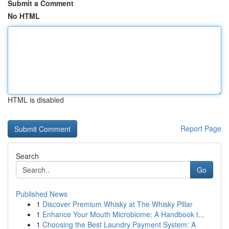
Submit a Comment
No HTML
HTML is disabled
Report Page
Search
Go
Published News
1
Discover Premium Whisky at The Whisky Pillar
1
Enhance Your Mouth Microbiome: A Handbook t...
1
Choosing the Best Laundry Payment System: A