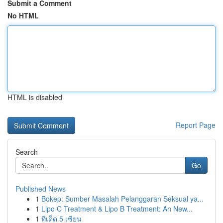
Submit a Comment
No HTML
HTML is disabled
Report Page
Search
Go
Published News
1
Bokep: Sumber Masalah Pelanggaran Seksual ya...
1
Lipo C Treatment & Lipo B Treatment: An New...
1
ทีเด็ด 5 เซียน