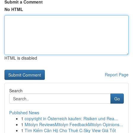
Submit a Comment
No HTML
HTML is disabled
Report Page
Search
Go
Published News
1
copyright in Österreich kaufen: Risiken und Rea...
1
Mitolyn ReviewsMitolyn FeedbackMitolyn Opinions...
1
Tìm Kiếm Căn Hộ Cho Thuê C-Sky View Giá Tốt