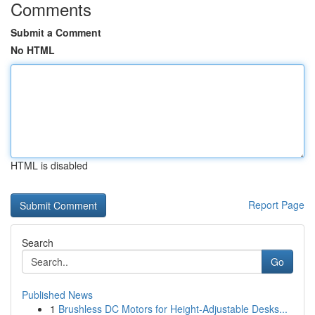
Comments
Submit a Comment
No HTML
HTML is disabled
Report Page
Search
Go
Published News
1
Brushless DC Motors for Height-Adjustable Desks...