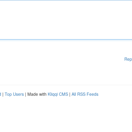
Rep
d
|
Top Users
| Made with
Kliqqi CMS
|
All RSS Feeds