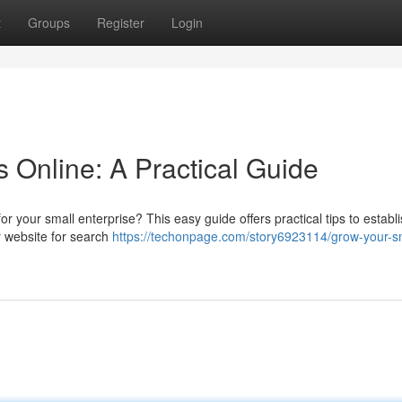
t
Groups
Register
Login
 Online: A Practical Guide
or your small enterprise? This easy guide offers practical tips to establ
r website for search
https://techonpage.com/story6923114/grow-your-s