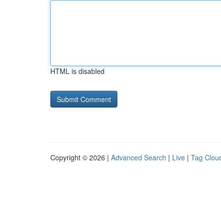
HTML is disabled
Copyright © 2026 |
Advanced Search
|
Live
|
Tag Clou