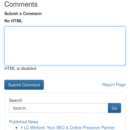
Comments
Submit a Comment
No HTML
HTML is disabled
Report Page
Search
Go
Published News
1
LC Winford: Your SEO & Online Presence Partner