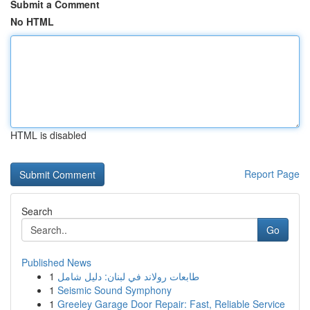
Submit a Comment
No HTML
HTML is disabled
Report Page
Search
Go
Published News
1
طابعات رولاند في لبنان: دليل شامل
1
Seismic Sound Symphony
1
Greeley Garage Door Repair: Fast, Reliable Service