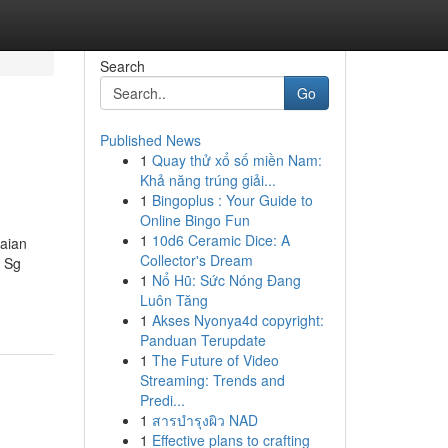
Search
Go
Published News
1
Quay thử xổ số miền Nam:
Khả năng trúng giải...
1
Bingoplus : Your Guide to
Online Bingo Fun
1
10d6 Ceramic Dice: A
aian
Collector's Dream
. Sg
1
Nổ Hũ: Sức Nóng Đang
Luôn Tăng
1
Akses Nyonya4d copyright:
Panduan Terupdate
1
The Future of Video
Streaming: Trends and
Predi...
1
สารบำรุงผิว NAD
1
Effective plans to crafting