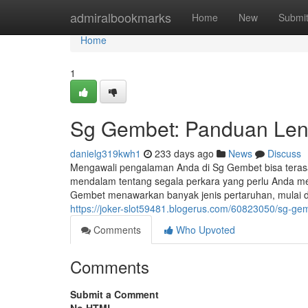
Home
admiralbookmarks
Home
New
Submi
Home
1
Sg Gembet: Panduan Len
danielg319kwh1
233 days ago
News
Discuss
Mengawali pengalaman Anda di Sg Gembet bisa terasa
mendalam tentang segala perkara yang perlu Anda me
Gembet menawarkan banyak jenis pertaruhan, mulai da
https://joker-slot59481.blogerus.com/60823050/sg-g
Comments
Who Upvoted
Comments
Submit a Comment