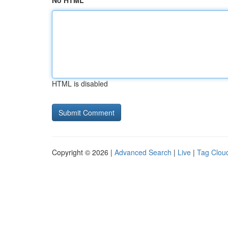
No HTML
HTML is disabled
Copyright © 2026 |
Advanced Search
|
Live
|
Tag Clou