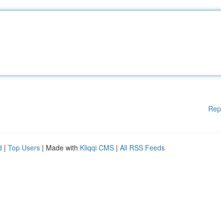
Rep
d
|
Top Users
| Made with
Kliqqi CMS
|
All RSS Feeds