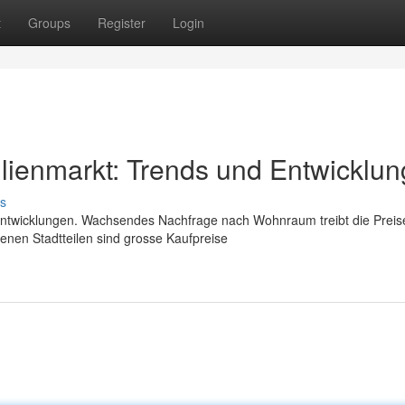
t
Groups
Register
Login
lienmarkt: Trends und Entwicklu
s
 Entwicklungen. Wachsendes Nachfrage nach Wohnraum treibt die Preis
genen Stadtteilen sind grosse Kaufpreise