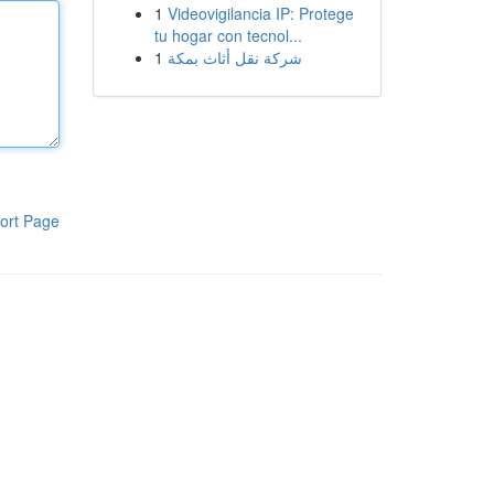
1
Videovigilancia IP: Protege
tu hogar con tecnol...
1
شركة نقل أثاث بمكة
ort Page