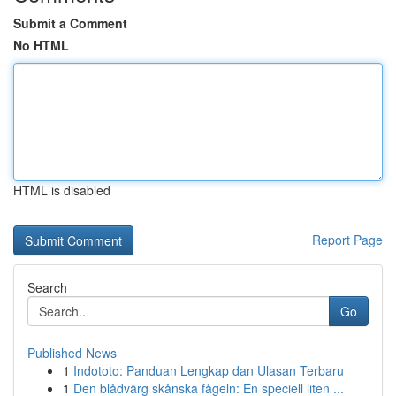
Submit a Comment
No HTML
HTML is disabled
Report Page
Search
Go
Published News
1
Indototo: Panduan Lengkap dan Ulasan Terbaru
1
Den blådvärg skånska fågeln: En speciell liten ...