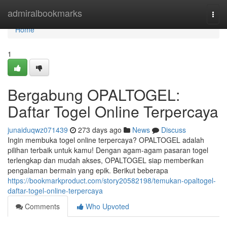
Home
admiralbookmarks
Togg
navi
Home
1
Bergabung OPALTOGEL:
Daftar Togel Online Terpercaya
junaiduqwz071439
273 days ago
News
Discuss
Ingin membuka togel online terpercaya? OPALTOGEL adalah
pilihan terbaik untuk kamu! Dengan agam-agam pasaran togel
terlengkap dan mudah akses, OPALTOGEL siap memberikan
pengalaman bermain yang epik. Berikut beberapa
https://bookmarkproduct.com/story20582198/temukan-opaltogel-
daftar-togel-online-terpercaya
Comments
Who Upvoted