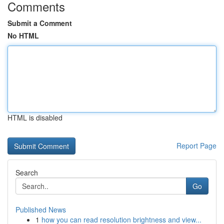
Comments
Submit a Comment
No HTML
HTML is disabled
Report Page
Search
Go
Published News
1
how you can read resolution brightness and view...