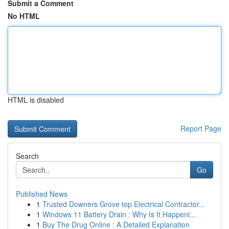
Submit a Comment
No HTML
HTML is disabled
Report Page
Search
Go
Published News
1
Trusted Downers Grove top Electrical Contractor...
1
Windows 11 Battery Drain : Why Is It Happeni...
1
Buy The Drug Online : A Detailed Explanation