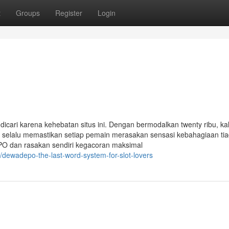
t
Groups
Register
Login
icari karena kehebatan situs ini. Dengan bermodalkan twenty ribu, ka
ini selalu memastikan setiap pemain merasakan sensasi kebahagiaan tia
EPO dan rasakan sendiri kegacoran maksimal
dewadepo-the-last-word-system-for-slot-lovers