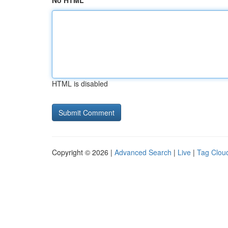
No HTML
HTML is disabled
Copyright © 2026 |
Advanced Search
|
Live
|
Tag Clou