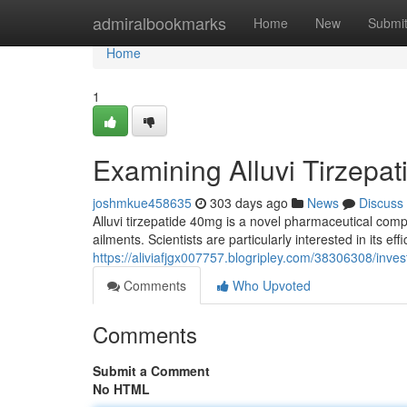
Home
admiralbookmarks
Home
New
Submi
Home
1
Examining Alluvi Tirzepa
joshmkue458635
303 days ago
News
Discuss
Alluvi tirzepatide 40mg is a novel pharmaceutical compou
ailments. Scientists are particularly interested in its eff
https://aliviafjgx007757.blogripley.com/38306308/invest
Comments
Who Upvoted
Comments
Submit a Comment
No HTML