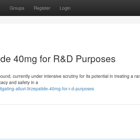
t
Groups
Register
Login
tide 40mg for R&D Purposes
nd, currently under intensive scrutiny for its potential in treating a ra
icacy and safety in a
igating-alluvi-tirzepatide-40mg-for-r-d-purposes