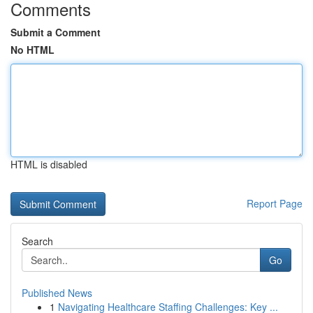
Comments
Submit a Comment
No HTML
HTML is disabled
Report Page
Search
Go
Published News
1
Navigating Healthcare Staffing Challenges: Key ...