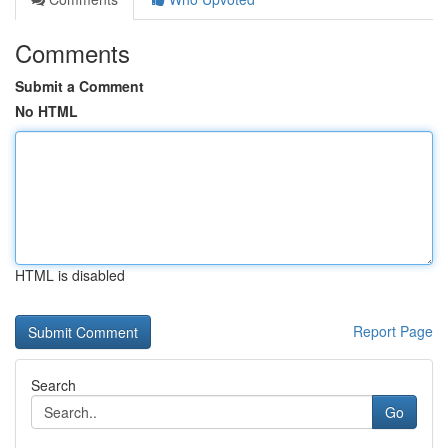
Comments
Submit a Comment
No HTML
HTML is disabled
Report Page
Search
Go