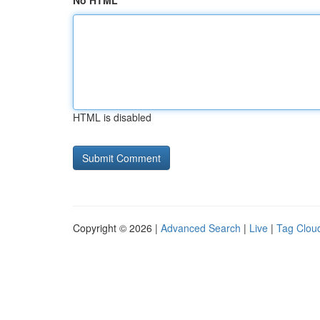
No HTML
HTML is disabled
Copyright © 2026 |
Advanced Search
|
Live
|
Tag Clou