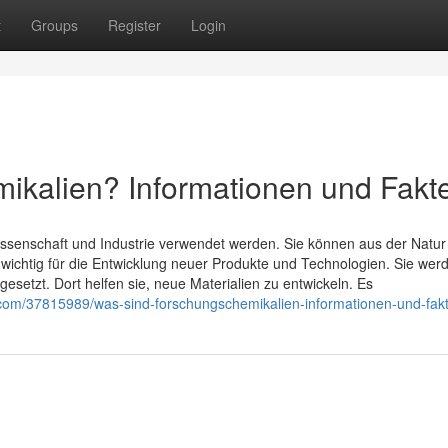
t
Groups
Register
Login
ikalien? Informationen und Fakt
ssenschaft und Industrie verwendet werden. Sie können aus der Natur
r wichtig für die Entwicklung neuer Produkte und Technologien. Sie wer
esetzt. Dort helfen sie, neue Materialien zu entwickeln. Es
.com/37815989/was-sind-forschungschemikalien-informationen-und-fak