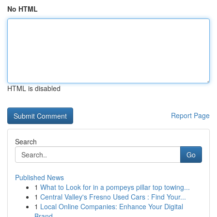
No HTML
HTML is disabled
Report Page
Search
Go
Published News
1
What to Look for in a pompeys pillar top towing...
1
Central Valley's Fresno Used Cars : Find Your...
1
Local Online Companies: Enhance Your Digital
Brand