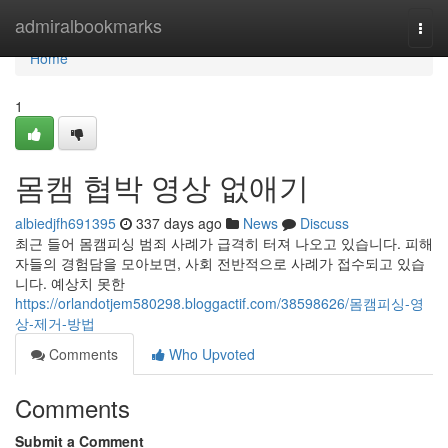
Home
admiralbookmarks
Togg
navi
Home
1
몸캠 협박 영상 없애기
albiedjfh691395
337 days ago
News
Discuss
최근 들어 몸캠피싱 범죄 사례가 급격히 터져 나오고 있습니다. 피해
자들의 경험담을 모아보면, 사회 전반적으로 사례가 접수되고 있습
니다. 예상치 못한
https://orlandotjem580298.bloggactif.com/38598626/몸캠피싱-영
상-제거-방법
Comments
Who Upvoted
Comments
Submit a Comment