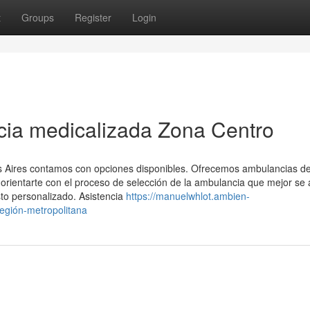
t
Groups
Register
Login
cia medicalizada Zona Centro
s Aires contamos con opciones disponibles. Ofrecemos ambulancias de
rientarte con el proceso de selección de la ambulancia que mejor se 
to personalizado. Asistencia
https://manuelwhlot.ambien-
egión-metropolitana