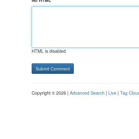
No HTML
HTML is disabled
Copyright © 2026 |
Advanced Search
|
Live
|
Tag Clou