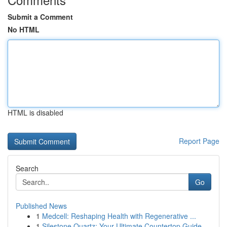
Submit a Comment
No HTML
HTML is disabled
Report Page
Search
Go
Published News
1
Medcell: Reshaping Health with Regenerative ...
1
Silestone Quartz: Your Ultimate Countertop Guide