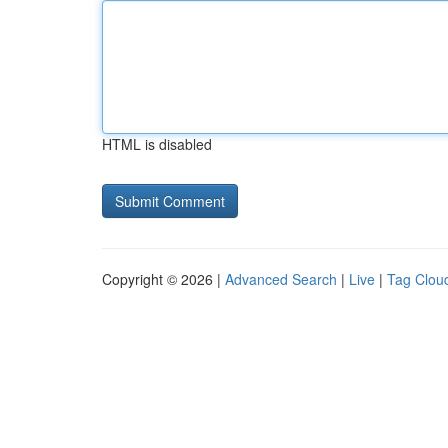
HTML is disabled
Copyright © 2026 |
Advanced Search
|
Live
|
Tag Clou