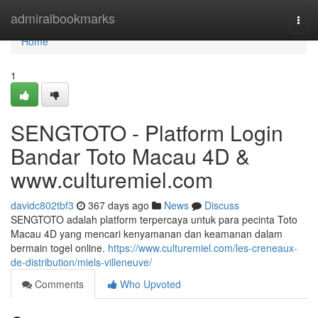
Home
admiralbookmarks
Togg
navi
Home
1
SENGTOTO - Platform Login
Bandar Toto Macau 4D &
www.culturemiel.com
davidc802tbf3
367 days ago
News
Discuss
SENGTOTO adalah platform terpercaya untuk para pecinta Toto
Macau 4D yang mencari kenyamanan dan keamanan dalam
bermain togel online.
https://www.culturemiel.com/les-creneaux-
de-distribution/miels-villeneuve/
Comments
Who Upvoted