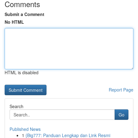
Comments
Submit a Comment
No HTML
HTML is disabled
Report Page
Search
Go
Published News
1
{Big777: Panduan Lengkap dan Link Resmi