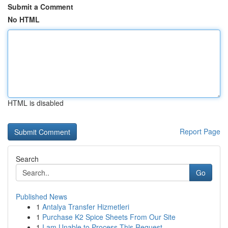
Submit a Comment
No HTML
HTML is disabled
Report Page
Search
Go
Published News
1
Antalya Transfer Hizmetleri
1
Purchase K2 Spice Sheets From Our Site
1
I am Unable to Process This Request