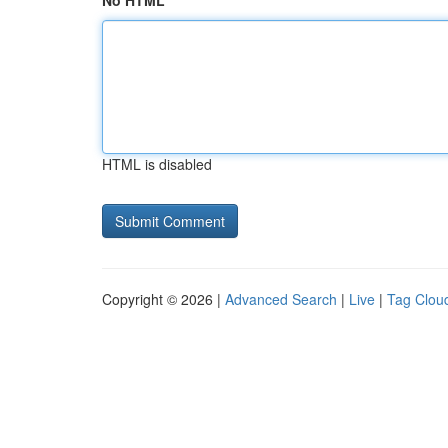
No HTML
HTML is disabled
Copyright © 2026 |
Advanced Search
|
Live
|
Tag Clou