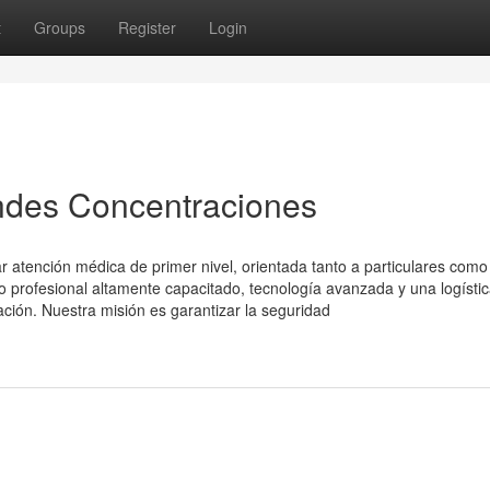
t
Groups
Register
Login
ndes Concentraciones
 atención médica de primer nivel, orientada tanto a particulares como
profesional altamente capacitado, tecnología avanzada y una logísti
ación. Nuestra misión es garantizar la seguridad