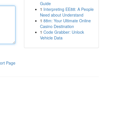
Guide
1
Interpreting EE88: A People
Need about Understand
1
88m: Your Ultimate Online
Casino Destination
1
Code Grabber: Unlock
Vehicle Data
ort Page