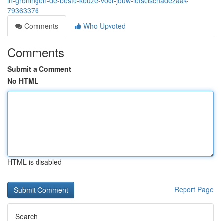
in-groningen-de-beste-keuze-voor-jouw-letselschadezaak-
79363376
Comments
Who Upvoted
Comments
Submit a Comment
No HTML
HTML is disabled
Report Page
Search