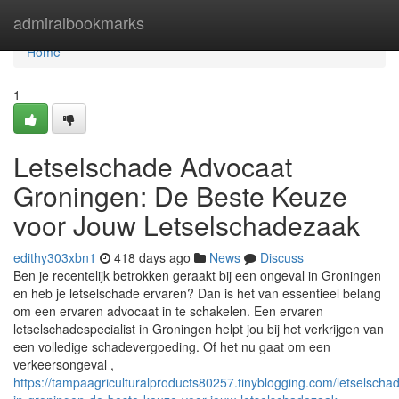
Home
admiralbookmarks
Home
1
Letselschade Advocaat
Groningen: De Beste Keuze
voor Jouw Letselschadezaak
edithy303xbn1
418 days ago
News
Discuss
Ben je recentelijk betrokken geraakt bij een ongeval in Groningen
en heb je letselschade ervaren? Dan is het van essentieel belang
om een ervaren advocaat in te schakelen. Een ervaren
letselschadespecialist in Groningen helpt jou bij het verkrijgen van
een volledige schadevergoeding. Of het nu gaat om een
verkeersongeval ,
https://tampaagriculturalproducts80257.tinyblogging.com/letselschade