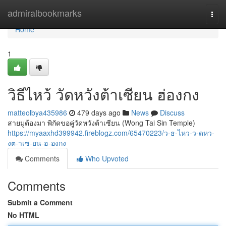
Home
admiralbookmarks
Togg
navi
Home
1
วิธีไหว้ วัดหวังต้าเซียน ฮ่องกง
matteolbya435986
479 days ago
News
Discuss
สายมูต้องมา พิกัดขอคู่วัดหวังต้าเซียน (Wong Tai Sin Temple)
https://myaaxhd399942.fireblogz.com/65470223/ว-ธ-ไหว-ว-ดหว-
งต-าเซ-ยน-ฮ-องกง
Comments
Who Upvoted
Comments
Submit a Comment
No HTML