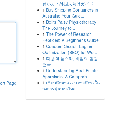
買い方：外国人向けガイド
1
Buy Shipping Containers in
Australia: Your Guid...
1
Bell's Palsy Physiotherapy:
The Journey to ...
1
The Power of Research
Peptides: A Beginner's Guide
1
Conquer Search Engine
Optimization (SEO) for We...
1
다낭 애플스파, 비밀의 힐링
천국
1
Understanding Real Estate
Appraisals: A Compreh...
1
เซียนลีกมาแรง: เจาะลึกวงใน
ort Page
วงการฟุตบอลไทย