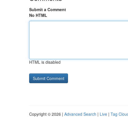
Submit a Comment
No HTML
HTML is disabled
Copyright © 2026 |
Advanced Search
|
Live
|
Tag Clou