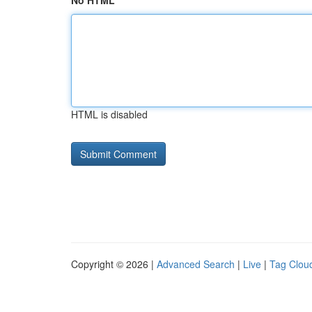
No HTML
HTML is disabled
Copyright © 2026 |
Advanced Search
|
Live
|
Tag Clou