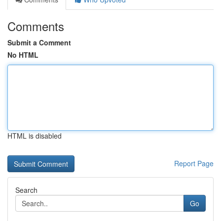
Comments
Submit a Comment
No HTML
HTML is disabled
Report Page
Search
Go