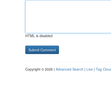
HTML is disabled
Copyright © 2026 |
Advanced Search
|
Live
|
Tag Clou